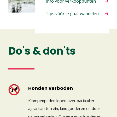
Info voor verkooppunten
Tips vóór je gaat wandelen
Do's & don'ts
Honden verboden
Klompenpaden lopen over particulier
agrarisch terrein, landgoederen en door
natuurgebieden. Om vee en wilde dieren