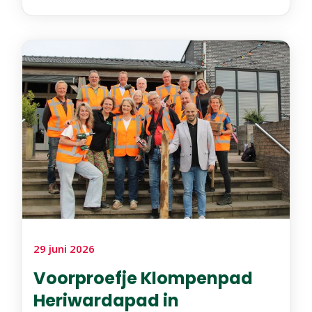
29 juni 2026
Voorproefje Klompenpad
Heriwardapad in