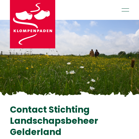
open 
Contact Stichting
Landschapsbeheer
Gelderland