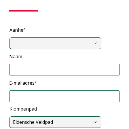
Aanhef
,
Naam
Aanhef
E-mailadres*
Klompenpad
Eldensche Veldpad
,