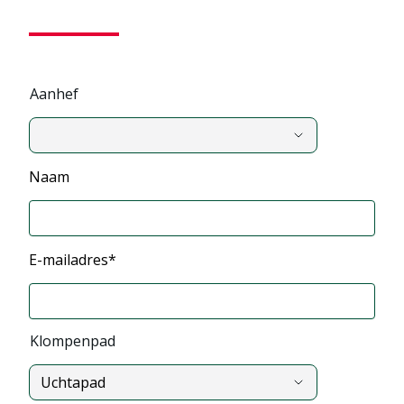
Aanhef
,
Naam
Aanhef
E-mailadres*
Klompenpad
Uchtapad
,