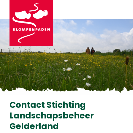
open 
Contact Stichting
Landschapsbeheer
Gelderland