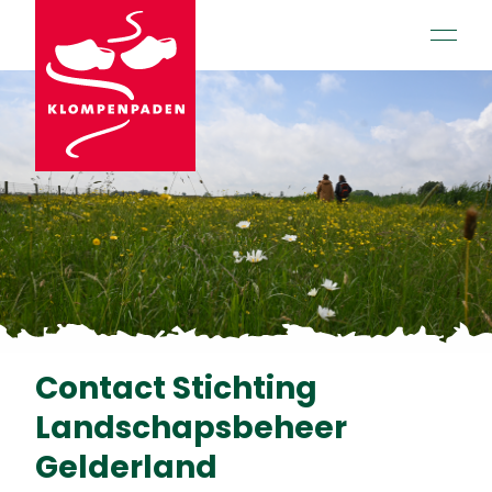
open 
Contact Stichting
Landschapsbeheer
Gelderland