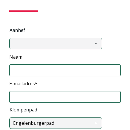
Aanhef
,
Naam
Aanhef
E-mailadres*
Klompenpad
Engelenburgerpad
,