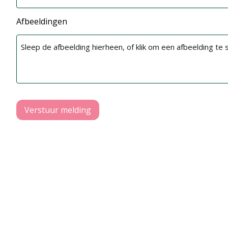
Afbeeldingen
Sleep de afbeelding hierheen, of klik om een afbeelding te 
Verstuur melding