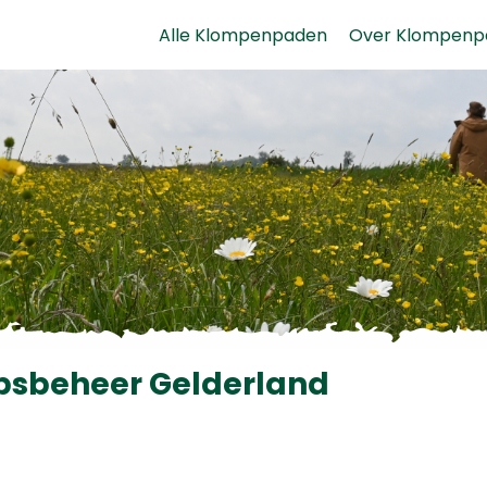
Alle Klompenpaden
Over Klompenp
psbeheer Gelderland