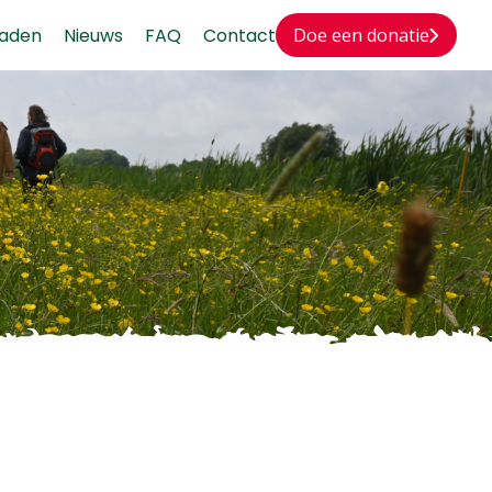
aden
Nieuws
FAQ
Contact
Doe een donatie