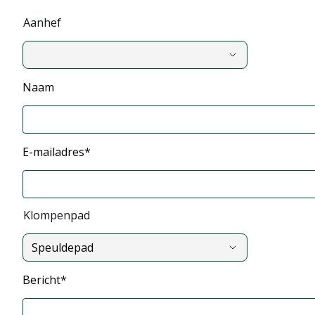
Aanhef
,
Naam
Aanhef
E-mailadres*
Klompenpad
Speuldepad
,
Bericht*