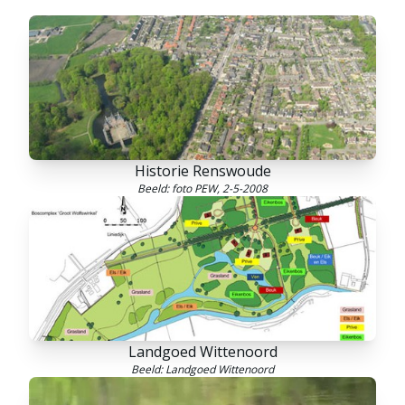
Historie Renswoude
Beeld: foto PEW, 2-5-2008
Landgoed Wittenoord
Beeld: Landgoed Wittenoord