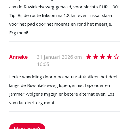
aan de Ruwinkelseweg gehaald, voor slechts EUR 1,90!
Tip: Bij de route linksom na 1.8 km even linksaf slaan
voor het pad door het moeras en rond het meertje.
Erg mooi!
Anneke
31 januari 2026 om
16:05
Leuke wandeling door mooi natuurstuk. Alleen het deel
langs de Ruwinkelseweg lopen, is niet bijzonder en
jammer -volgens mij zijn er betere alternatieven. Los
van dat deel, erg mooi.