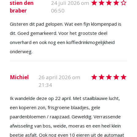
stien den
24 juli 2026 om
braber
06:50
Gisteren dit pad gelopen. Wat een fijn klompenpad is
dit. Goed gemarkeerd. Voor het grootste deel
onverhard en ook nog een koffiedrinkmogelijkheid
onderweg.
Michiel
26 april 2026 om
21:34
Ik wandelde deze op 22 april. Met staalblauwe lucht,
een koperen zon, frisgroene blaadjes, gele
paardenbloemen / raapzaad. Geweldig. Verrassende
afwisseling van bos, weide, moeras en een heel klein
beetje asfalt. Ook nog even 10 eieren uit de automaat