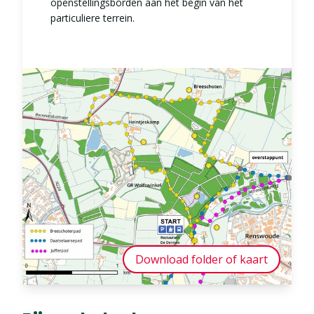
openstellingsborden aan het begin van het
particuliere terrein.
Download folder of kaart