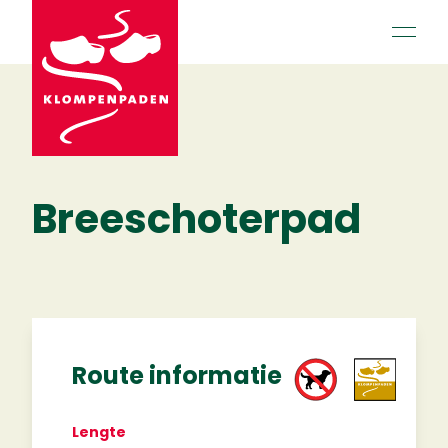
open 
Breeschoterpad
Route informatie
Lengte