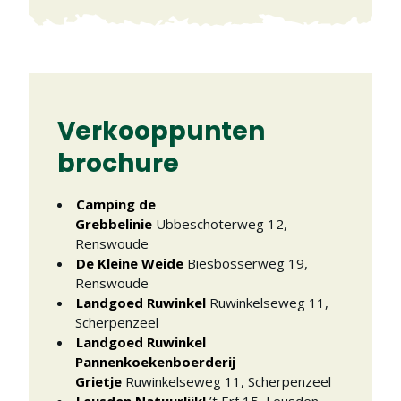
Verkooppunten
brochure
Camping de
Grebbelinie
Ubbeschoterweg 12
,
Renswoude
De Kleine Weide
Biesbosserweg 19
,
Renswoude
Landgoed Ruwinkel
Ruwinkelseweg 11
,
Scherpenzeel
Landgoed Ruwinkel
Pannenkoekenboerderij
Grietje
Ruwinkelseweg 11
,
Scherpenzeel