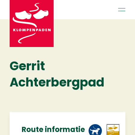
open 
Gerrit
Achterbergpad
Route informatie