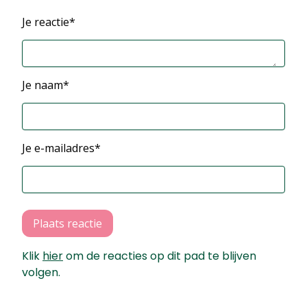
Je reactie*
Je naam*
Je e-mailadres*
Plaats reactie
Klik
hier
om de reacties op dit pad te blijven
volgen.