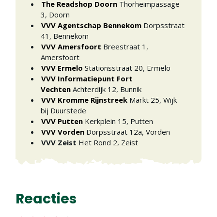
The Readshop Doorn
Thorheimpassage
3
,
Doorn
VVV Agentschap Bennekom
Dorpsstraat
41
,
Bennekom
VVV Amersfoort
Breestraat 1
,
Amersfoort
VVV Ermelo
Stationsstraat 20
,
Ermelo
VVV Informatiepunt Fort
Vechten
Achterdijk 12
,
Bunnik
VVV Kromme Rijnstreek
Markt 25
,
Wijk
bij Duurstede
VVV Putten
Kerkplein 15
,
Putten
VVV Vorden
Dorpsstraat 12a
,
Vorden
VVV Zeist
Het Rond 2
,
Zeist
Reacties