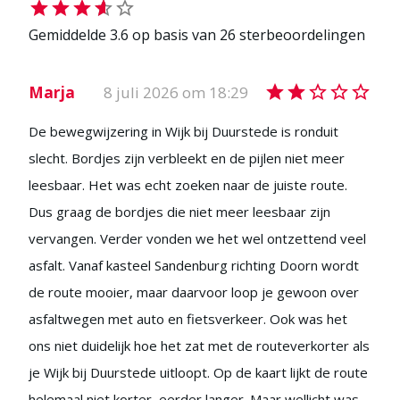
Gemiddelde
3.6
op basis van
26
sterbeoordelingen
Marja
8 juli 2026 om 18:29
De bewegwijzering in Wijk bij Duurstede is ronduit
slecht. Bordjes zijn verbleekt en de pijlen niet meer
leesbaar. Het was echt zoeken naar de juiste route.
Dus graag de bordjes die niet meer leesbaar zijn
vervangen. Verder vonden we het wel ontzettend veel
asfalt. Vanaf kasteel Sandenburg richting Doorn wordt
de route mooier, maar daarvoor loop je gewoon over
asfaltwegen met auto en fietsverkeer. Ook was het
ons niet duidelijk hoe het zat met de routeverkorter als
je Wijk bij Duurstede uitloopt. Op de kaart lijkt de route
helemaal niet korter, eerder langer. Maar wellicht was