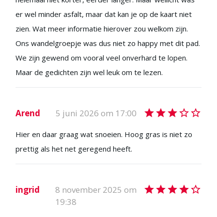
er wel minder asfalt, maar dat kan je op de kaart niet
zien. Wat meer informatie hierover zou welkom zijn.
Ons wandelgroepje was dus niet zo happy met dit pad.
We zijn gewend om vooral veel onverhard te lopen.
Maar de gedichten zijn wel leuk om te lezen.
Arend
5 juni 2026 om 17:00
Hier en daar graag wat snoeien. Hoog gras is niet zo
prettig als het net geregend heeft.
ingrid
8 november 2025 om
19:38