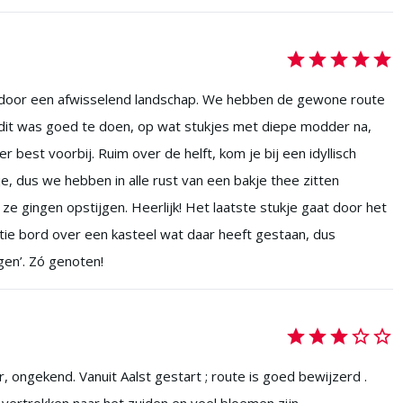
e, door een afwisselend landschap. We hebben de gewone route
n dit was goed te doen, op wat stukjes met diepe modder na,
 best voorbij. Ruim over de helft, kom je bij een idyllisch
e, dus we hebben in alle rust van een bakje thee zitten
ze gingen opstijgen. Heerlijk! Het laatste stukje gaat door het
tie bord over een kasteel wat daar heeft gestaan, dus
gen’. Zó genoten!
ongekend. Vanuit Aalst gestart ; route is goed bewijzerd .