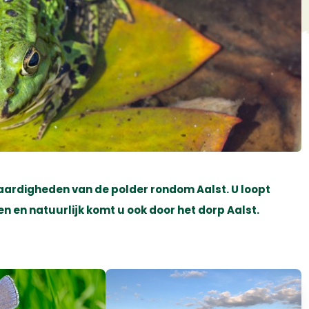
waardigheden van de polder rondom Aalst. U loopt
n en natuurlijk komt u ook door het dorp Aalst.