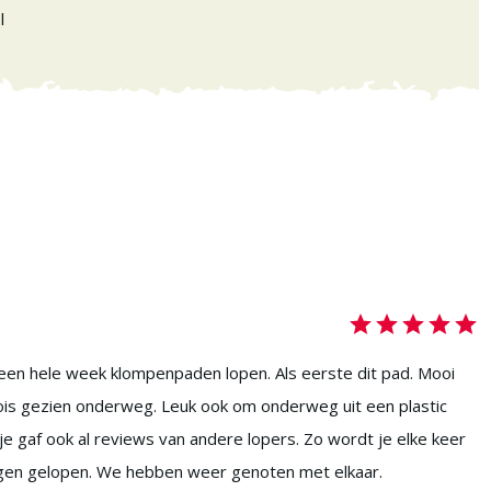
l
en hele week klompenpaden lopen. Als eerste dit pad. Mooi
ois gezien onderweg. Leuk ook om onderweg uit een plastic
e gaf ook al reviews van andere lopers. Zo wordt je elke keer
regen gelopen. We hebben weer genoten met elkaar.