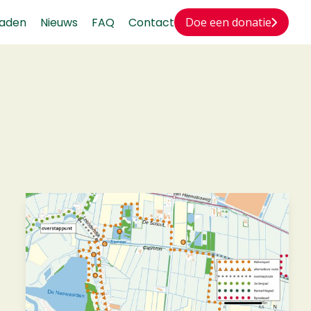
aden
Nieuws
FAQ
Contact
Doe een donatie