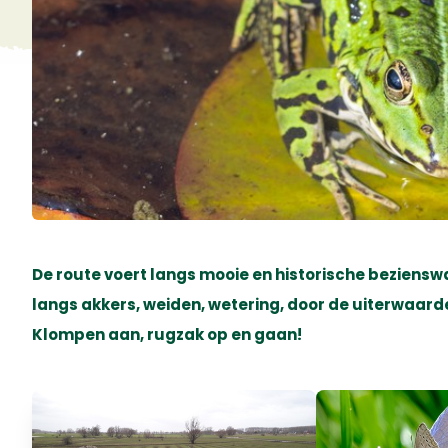
De route voert langs mooie en historische beziens
langs akkers, weiden, wetering, door de uiterwaarde
Klompen aan, rugzak op en gaan!