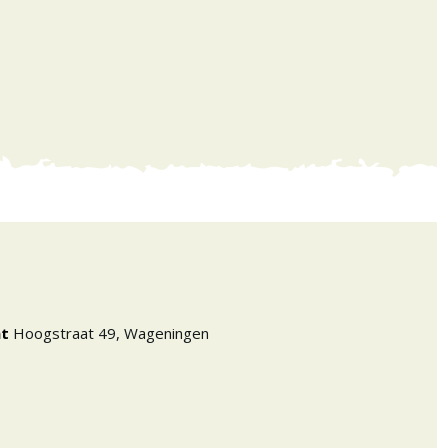
nt
Hoogstraat 49
,
Wageningen