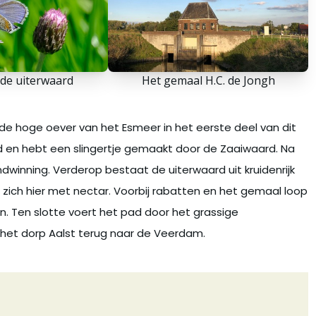
 de uiterwaard
Het gemaal H.C. de Jongh
 de hoge oever van het Esmeer in het eerste deel van dit
d en hebt een slingertje gemaakt door de Zaaiwaard. Na
dwinning. Verderop bestaat de uiterwaard uit kruidenrijk
zich hier met nectar. Voorbij rabatten en het gemaal loop
. Ten slotte voert het pad door het grassige
 het dorp Aalst terug naar de Veerdam.