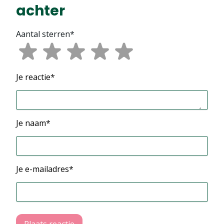
achter
Aantal sterren*
Je reactie*
Je naam*
Je e-mailadres*
Plaats reactie