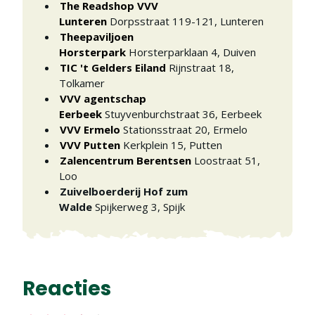
The Readshop VVV
Lunteren
Dorpsstraat 119-121
,
Lunteren
Theepaviljoen
Horsterpark
Horsterparklaan 4
,
Duiven
TIC 't Gelders Eiland
Rijnstraat 18
,
Tolkamer
VVV agentschap
Eerbeek
Stuyvenburchstraat 36
,
Eerbeek
VVV Ermelo
Stationsstraat 20
,
Ermelo
VVV Putten
Kerkplein 15
,
Putten
Zalencentrum Berentsen
Loostraat 51
,
Loo
Zuivelboerderij Hof zum
Walde
Spijkerweg 3
,
Spijk
Reacties