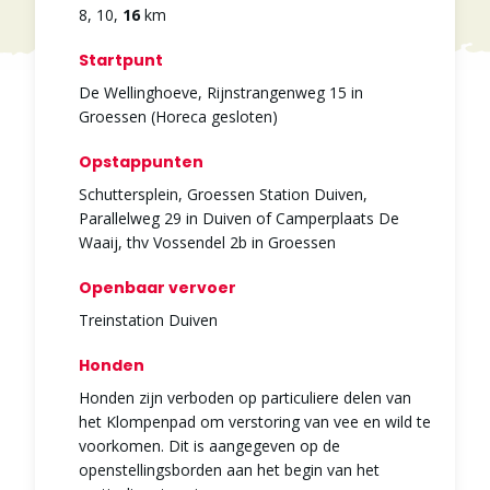
8
,
10
,
16
km
Startpunt
De Wellinghoeve, Rijnstrangenweg 15 in
Groessen (Horeca gesloten)
Opstappunten
Schuttersplein, Groessen Station Duiven,
Parallelweg 29 in Duiven of Camperplaats De
Waaij, thv Vossendel 2b in Groessen
Openbaar vervoer
Treinstation Duiven
Honden
Honden zijn verboden op particuliere delen van
het Klompenpad om verstoring van vee en wild te
voorkomen. Dit is aangegeven op de
openstellingsborden aan het begin van het