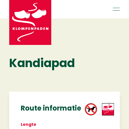
open 
Kandiapad
Route informatie
Lengte