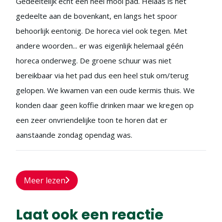
Gedeeltelijk echt een heel mooi pad. Helaas is het
gedeelte aan de bovenkant, en langs het spoor
behoorlijk eentonig. De horeca viel ook tegen. Met
andere woorden... er was eigenlijk helemaal géén
horeca onderweg. De groene schuur was niet
bereikbaar via het pad dus een heel stuk om/terug
gelopen. We kwamen van een oude kermis thuis. We
konden daar geen koffie drinken maar we kregen op
een zeer onvriendelijke toon te horen dat er
aanstaande zondag opendag was.
Meer lezen
Laat ook een reactie