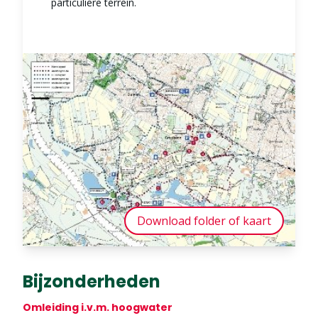
particuliere terrein.
Download folder of kaart
Bijzonderheden
Omleiding i.v.m. hoogwater