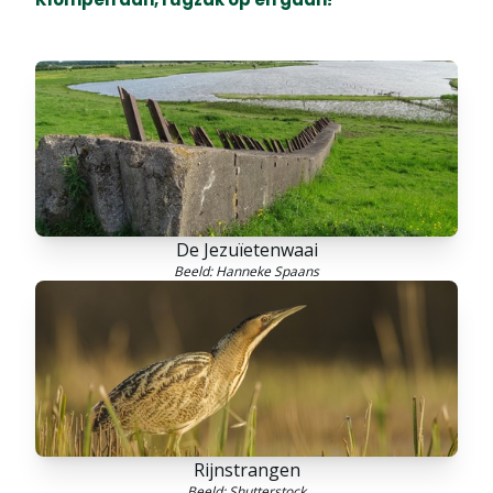
De Jezuïetenwaai
Beeld: Hanneke Spaans
Rijnstrangen
Beeld: Shutterstock