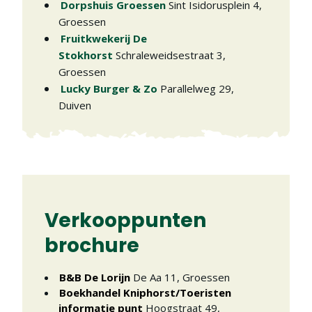
Dorpshuis Groessen
Sint Isidorusplein 4
,
Groessen
Fruitkwekerij De
Stokhorst
Schraleweidsestraat 3
,
Groessen
Lucky Burger & Zo
Parallelweg 29
,
Duiven
Verkooppunten
brochure
B&B De Lorijn
De Aa 11
,
Groessen
Boekhandel Kniphorst/Toeristen
informatie punt
Hoogstraat 49
,