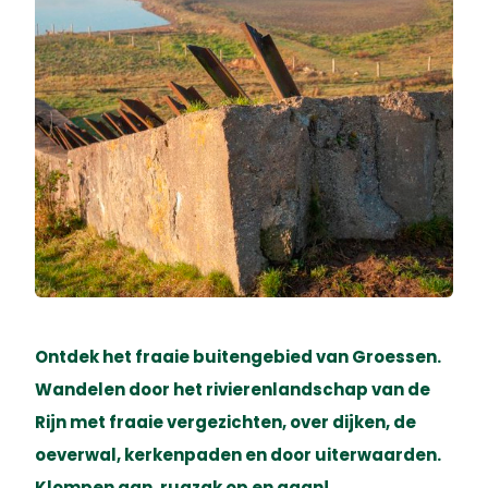
Ontdek het fraaie buitengebied van Groessen.
Wandelen door het rivierenlandschap van de
Rijn met fraaie vergezichten, over dijken, de
oeverwal, kerkenpaden en door uiterwaarden.
Klompen aan, rugzak op en gaan!