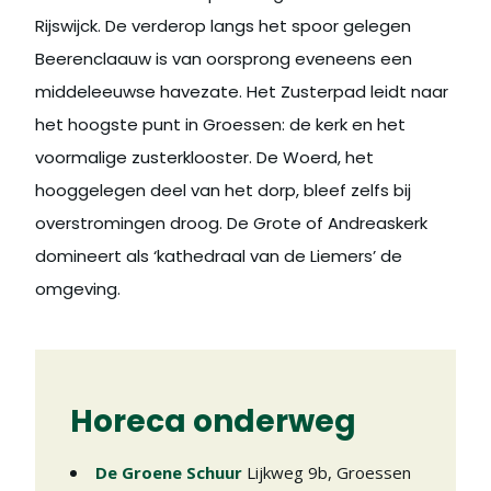
Rijswijck. De verderop langs het spoor gelegen
Beerenclaauw is van oorsprong eveneens een
middeleeuwse havezate. Het Zusterpad leidt naar
het hoogste punt in Groessen: de kerk en het
voormalige zusterklooster. De Woerd, het
hooggelegen deel van het dorp, bleef zelfs bij
overstromingen droog. De Grote of Andreaskerk
domineert als ‘kathedraal van de Liemers’ de
omgeving.
Horeca onderweg
De Groene Schuur
Lijkweg 9b
,
Groessen