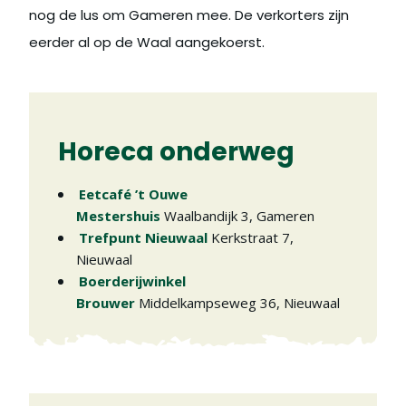
nog de lus om Gameren mee. De verkorters zijn
eerder al op de Waal aangekoerst.
Horeca onderweg
Eetcafé ’t Ouwe
Mestershuis
Waalbandijk 3
,
Gameren
Trefpunt Nieuwaal
Kerkstraat 7
,
Nieuwaal
Boerderijwinkel
Brouwer
Middelkampseweg 36
,
Nieuwaal