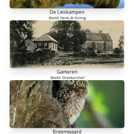
De Lieskampen
Beeld: Henk de Koning
Gameren
Beeld: Streekarchief
Breemwaard