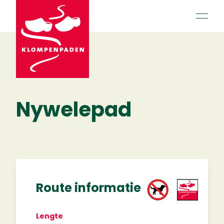
open 
Nywelepad
Route informatie
Lengte