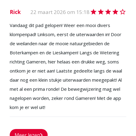
Rick
22 maart 2026 om 15:18
Vandaag dit pad gelopen! Weer een mooi divers
klompenpad! Linksom, eerst de uiterwaarden in! Door
de weilanden naar de mooie natuurgebieden de
Boterkampen en de Lieskampen! Langs de Wetering
richting Gameren, hier helaas een drukke weg, soms
ontkom je er niet aan! Laatste gedeelte langs de waal
daar nog een klein stukje uiterwaarden meegepakt! Al
met al een prima ronde! De bewegwijzering mag wel
nagelopen worden, zeker rond Gameren! Met de app
kom je er wel uit!
Meer lezen