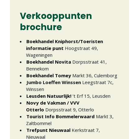
Verkooppunten
brochure
Boekhandel Kniphorst/Toeristen
informatie punt
Hoogstraat 49
,
Wageningen
Boekhandel Novita
Dorpsstraat 41
,
Bennekom
Boekhandel Tomey
Markt 36
,
Culemborg
Jumbo Loeffen Winssen
Leegstraat 7c
,
Winssen
Leusden Natuurlijk!
’t Erf 15
,
Leusden
Novy de Vakman / VVV
Otterlo
Dorpsstraat 9
,
Otterlo
Tourist Info Bommelerwaard
Markt 3
,
Zaltbommel
Trefpunt Nieuwaal
Kerkstraat 7
,
Nieuwaal