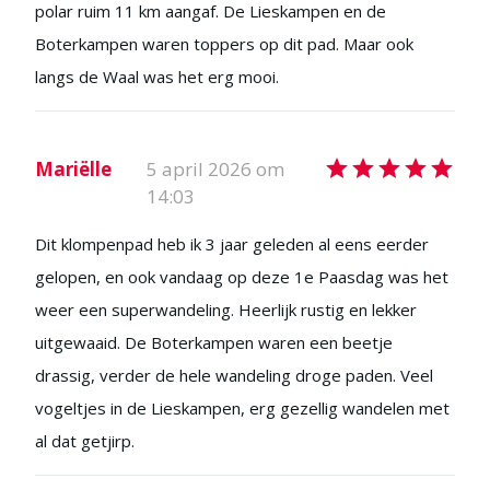
polar ruim 11 km aangaf. De Lieskampen en de
Boterkampen waren toppers op dit pad. Maar ook
langs de Waal was het erg mooi.
Mariëlle
5 april 2026 om
14:03
Dit klompenpad heb ik 3 jaar geleden al eens eerder
gelopen, en ook vandaag op deze 1e Paasdag was het
weer een superwandeling. Heerlijk rustig en lekker
uitgewaaid. De Boterkampen waren een beetje
drassig, verder de hele wandeling droge paden. Veel
vogeltjes in de Lieskampen, erg gezellig wandelen met
al dat getjirp.