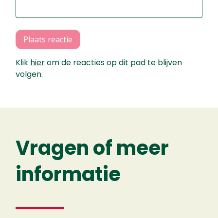
Plaats reactie
Klik
hier
om de reacties op dit pad te blijven
volgen.
Vragen of meer
informatie