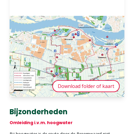
Download folder of kaart
Bijzonderheden
Omleiding i.v.m. hoogwater
Bij hoogwater is de route door de Breemwaard niet