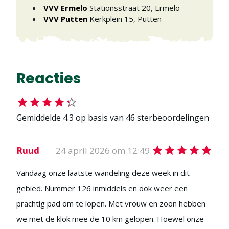
VVV Ermelo
Stationsstraat 20
,
Ermelo
VVV Putten
Kerkplein 15
,
Putten
Reacties
Gemiddelde
4.3
op basis van
46
sterbeoordelingen
Ruud
24 april 2026 om 12:49
Vandaag onze laatste wandeling deze week in dit
gebied. Nummer 126 inmiddels en ook weer een
prachtig pad om te lopen. Met vrouw en zoon hebben
we met de klok mee de 10 km gelopen. Hoewel onze