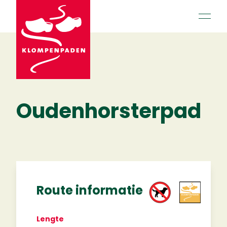
open 
Oudenhorsterpad
Route informatie
Lengte