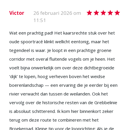
Victor
26 februari 2026 om
11:51
Wat een prachtig pad! Het kaarsrechte stuk over het
oude spoortracé klinkt wellicht eentonig, maar het
tegendeel is waar. Je loopt in een prachtige groene
corridor met overal fluitende vogels om je heen. Het
voelt bijna onwerkelijk om over deze dichtbegroeide
‘dijk’ te lopen, hoog verheven boven het weidse
boerenlandschap — een ervaring die je eerder bij een
rivier verwacht dan tussen de weilanden. Ook het
vervolg over de historische resten van de Grebbelinie
is absoluut schitterend. Ik kom hier binnenkort zeker
terug om deze route te combineren met het
Broekerpad. Kleine tip voor de looprichting: Als je de