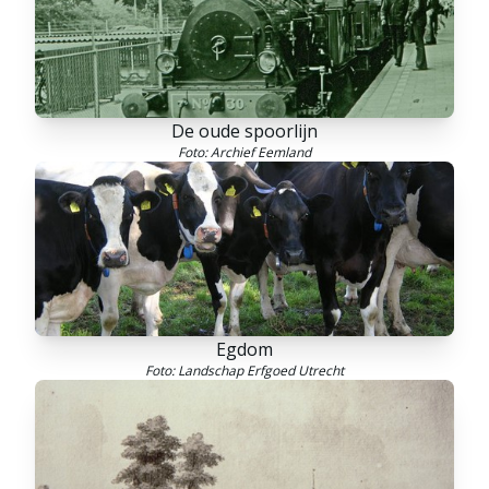
De oude spoorlijn
Foto: Archief Eemland
Egdom
Foto: Landschap Erfgoed Utrecht