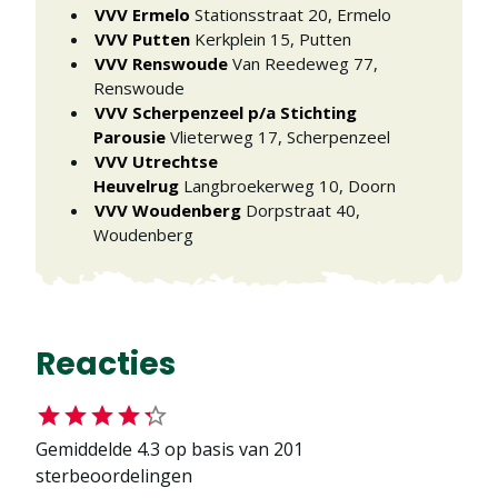
VVV Ermelo
Stationsstraat 20
,
Ermelo
VVV Putten
Kerkplein 15
,
Putten
VVV Renswoude
Van Reedeweg 77
,
Renswoude
VVV Scherpenzeel p/a Stichting
Parousie
Vlieterweg 17
,
Scherpenzeel
VVV Utrechtse
Heuvelrug
Langbroekerweg 10
,
Doorn
VVV Woudenberg
Dorpstraat 40
,
Woudenberg
Reacties
Gemiddelde
4.3
op basis van
201
sterbeoordelingen