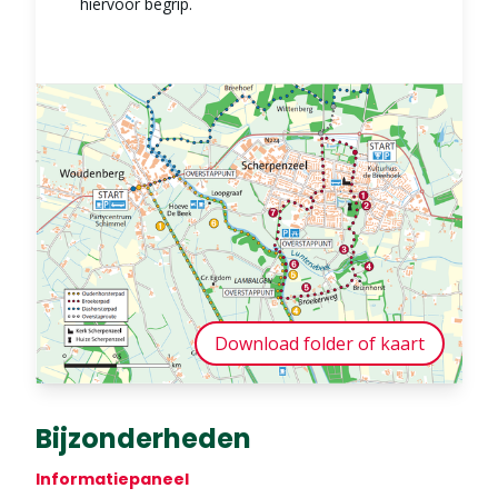
hiervoor begrip.
Download folder of kaart
Bijzonderheden
Informatiepaneel