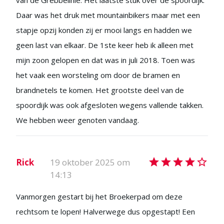
van de Grebbelinie. Het laatste stuk over de spoordijk.
Daar was het druk met mountainbikers maar met een
stapje opzij konden zij er mooi langs en hadden we
geen last van elkaar. De 1ste keer heb ik alleen met
mijn zoon gelopen en dat was in juli 2018. Toen was
het vaak een worsteling om door de bramen en
brandnetels te komen. Het grootste deel van de
spoordijk was ook afgesloten wegens vallende takken.
We hebben weer genoten vandaag.
Rick
19 oktober 2025 om
14:13
Vanmorgen gestart bij het Broekerpad om deze
rechtsom te lopen! Halverwege dus opgestapt! Een