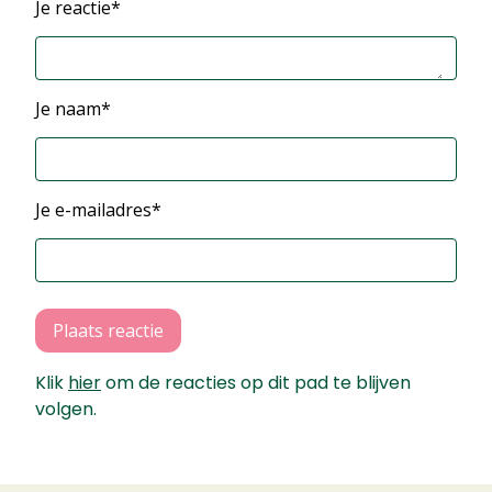
Je reactie*
Je naam*
Je e-mailadres*
Plaats reactie
Klik
hier
om de reacties op dit pad te blijven
volgen.