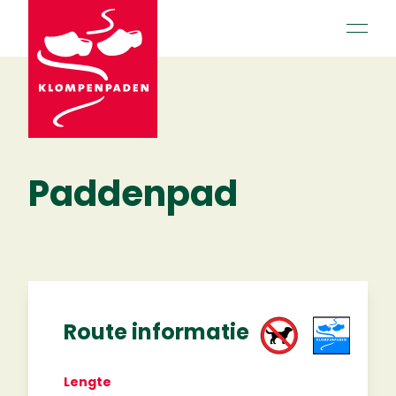
open 
Paddenpad
Route informatie
Lengte