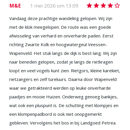
M&E
1 mei 2026 om 13:09
Vandaag deze prachtige wandeling gelopen. Wij zijn
met de klok meegelopen. De route was een goede
afwisseling van verhard en onverharde paden. Eerst
richting Zwarte Kolk en hoogwatergeul Veessen-
Wapenveld. Het stuk langs de dijk is best lang. Wij zijn
naar beneden gelopen, zodat je langs de rietkragen
loopt en veel vogels kunt zien. Rietgors, kleine karekiet,
rietzangers en zelf tureluurs. Daarna door Wapenveld
waar we getrakteerd werden op leuke onverharde
paadjes en mooie Huizen. Onderweg genoeg bankjes,
wat ook een pluspunt is. De schutting met klompjes en
een klompenpadbord is ook niet onopgemerkt
gebleven. Vervolgens het bos in bij Landgoed Petrea.