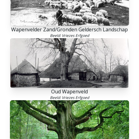
Wapenvelder Zand/Gronden Geldersch Landschap
Beeld: Vriezes Erfgoed
Oud Wapenveld
Beeld: Vriezes Erfgoed