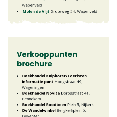
Wapenveld
Molen de Vlijt
Groteweg 54
,
Wapenveld
Verkooppunten
brochure
Boekhandel Kniphorst/Toeristen
informatie punt
Hoogstraat 49
,
Wageningen
Boekhandel Novita
Dorpsstraat 41
,
Bennekom
Boekhandel Roodbeen
Plein 5
,
Nijkerk
De Wandelwinkel
Bergkerkplein 5
,
Deventer