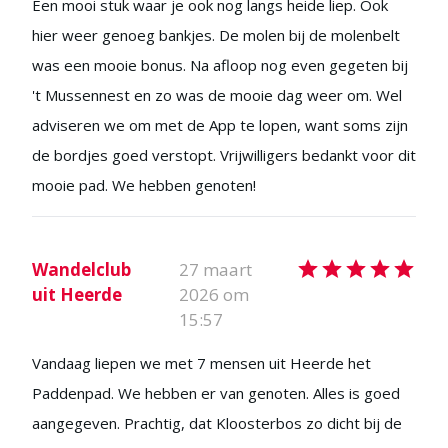
Een mooi stuk waar je ook nog langs heide liep. Ook
hier weer genoeg bankjes. De molen bij de molenbelt
was een mooie bonus. Na afloop nog even gegeten bij
't Mussennest en zo was de mooie dag weer om. Wel
adviseren we om met de App te lopen, want soms zijn
de bordjes goed verstopt. Vrijwilligers bedankt voor dit
mooie pad. We hebben genoten!
Wandelclub
27 maart
uit Heerde
2026 om
15:57
Vandaag liepen we met 7 mensen uit Heerde het
Paddenpad. We hebben er van genoten. Alles is goed
aangegeven. Prachtig, dat Kloosterbos zo dicht bij de