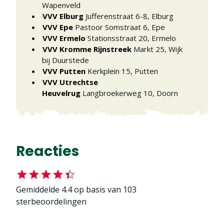
Wapenveld
VVV Elburg
Jufferenstraat 6-8
,
Elburg
VVV Epe
Pastoor Somstraat 6
,
Epe
VVV Ermelo
Stationsstraat 20
,
Ermelo
VVV Kromme Rijnstreek
Markt 25
,
Wijk
bij Duurstede
VVV Putten
Kerkplein 15
,
Putten
VVV Utrechtse
Heuvelrug
Langbroekerweg 10
,
Doorn
Reacties
Gemiddelde
4.4
op basis van
103
sterbeoordelingen