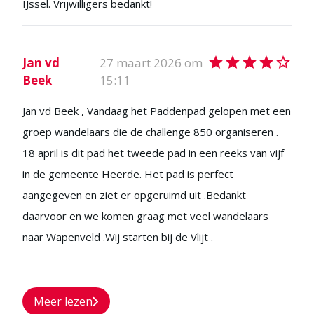
IJssel. Vrijwilligers bedankt!
Jan vd
27 maart 2026 om
Beek
15:11
Jan vd Beek , Vandaag het Paddenpad gelopen met een
groep wandelaars die de challenge 850 organiseren .
18 april is dit pad het tweede pad in een reeks van vijf
in de gemeente Heerde. Het pad is perfect
aangegeven en ziet er opgeruimd uit .Bedankt
daarvoor en we komen graag met veel wandelaars
naar Wapenveld .Wij starten bij de Vlijt .
Meer lezen