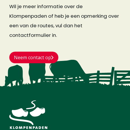
Wil je meer informatie over de
Klompenpaden of heb je een opmerking over
een van de routes, vul dan het
contactformulier in.
Neem contact op