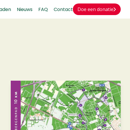
aden
Nieuws
FAQ
Contact
Doe een donatie