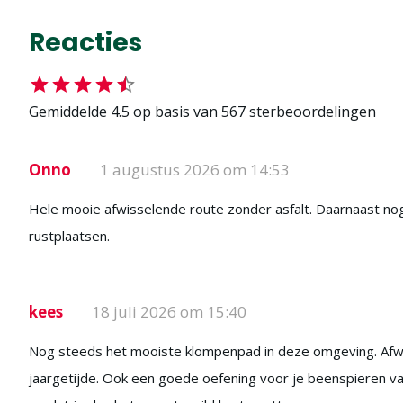
Reacties
Gemiddelde
4.5
op basis van
567
sterbeoordelingen
Onno
1 augustus 2026 om 14:53
Hele mooie afwisselende route zonder asfalt. Daarnaast n
rustplaatsen.
kees
18 juli 2026 om 15:40
Nog steeds het mooiste klompenpad in deze omgeving. Afwiss
jaargetijde. Ook een goede oefening voor je beenspieren van