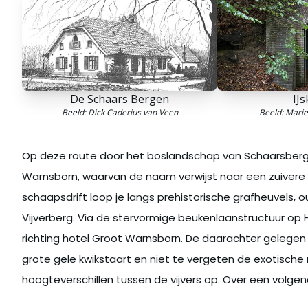
De Schaars Bergen
IJs
Beeld: Dick Caderius van Veen
Beeld: Mari
Op deze route door het boslandschap van Schaarsberg
Warnsborn, waarvan de naam verwijst naar een zuivere
schaapsdrift loop je langs prehistorische grafheuvels
Vijverberg. Via de stervormige beukenlaanstructuur op 
richting hotel Groot Warnsborn. De daarachter gelegen la
grote gele kwikstaart en niet te vergeten de exotisch
hoogteverschillen tussen de vijvers op. Over een volgen