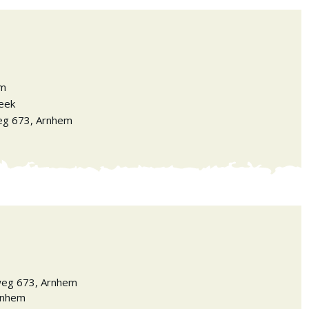
em
eek
eg 673
,
Arnhem
eg 673
,
Arnhem
rnhem