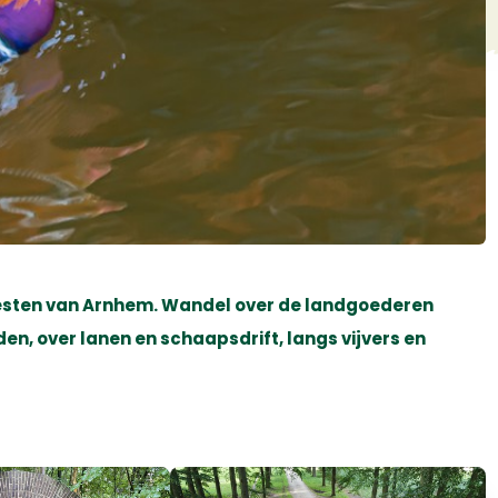
esten van Arnhem. Wandel over de landgoederen
en, over lanen en schaapsdrift, langs vijvers en