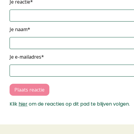
Je reactie*
Je naam*
Je e-mailadres*
Plaats reactie
Klik
hier
om de reacties op dit pad te blijven volgen.