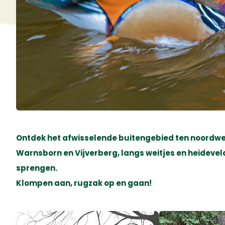
Ontdek het afwisselende buitengebied ten noordw
Warnsborn en Vijverberg, langs weitjes en heideveld
sprengen.
Klompen aan, rugzak op en gaan!