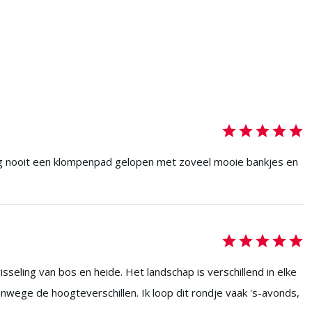
og nooit een klompenpad gelopen met zoveel mooie bankjes en
eling van bos en heide. Het landschap is verschillend in elke
wege de hoogteverschillen. Ik loop dit rondje vaak 's-avonds,