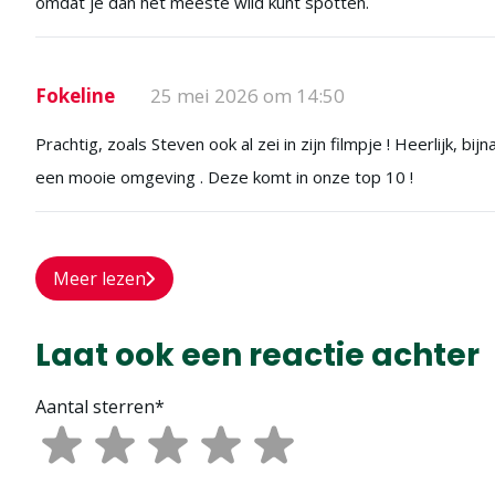
omdat je dan het meeste wild kunt spotten.
Fokeline
25 mei 2026 om 14:50
Prachtig, zoals Steven ook al zei in zijn filmpje ! Heerlijk, 
een mooie omgeving . Deze komt in onze top 10 !
Meer lezen
Laat ook een reactie achter
Aantal sterren*