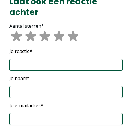
Laat ook een reactie
achter
Aantal sterren*
Je reactie*
Je naam*
Je e-mailadres*