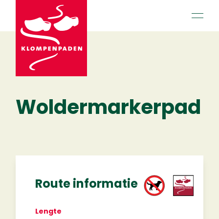
open 
Woldermarkerpad
Route informatie
Lengte