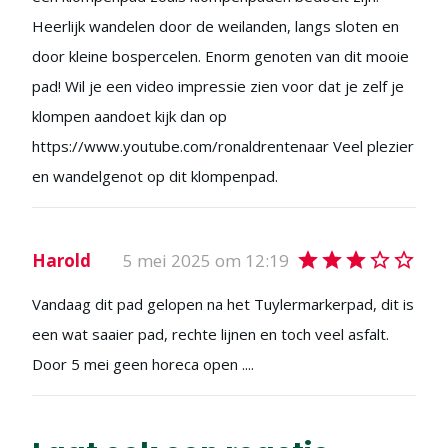
Heerlijk wandelen door de weilanden, langs sloten en
door kleine bospercelen. Enorm genoten van dit mooie
pad! Wil je een video impressie zien voor dat je zelf je
klompen aandoet kijk dan op
https://www.youtube.com/ronaldrentenaar Veel plezier
en wandelgenot op dit klompenpad.
Harold
5 mei 2025 om 12:19
Vandaag dit pad gelopen na het Tuylermarkerpad, dit is
een wat saaier pad, rechte lijnen en toch veel asfalt.
Door 5 mei geen horeca open ....