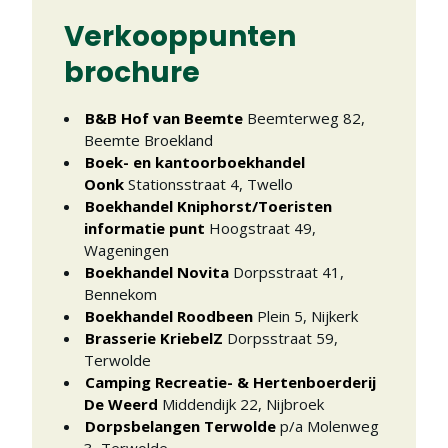
Verkooppunten
brochure
B&B Hof van Beemte
Beemterweg 82
,
Beemte Broekland
Boek- en kantoorboekhandel
Oonk
Stationsstraat 4
,
Twello
Boekhandel Kniphorst/Toeristen
informatie punt
Hoogstraat 49
,
Wageningen
Boekhandel Novita
Dorpsstraat 41
,
Bennekom
Boekhandel Roodbeen
Plein 5
,
Nijkerk
Brasserie KriebelZ
Dorpsstraat 59
,
Terwolde
Camping Recreatie- & Hertenboerderij
De Weerd
Middendijk 22
,
Nijbroek
Dorpsbelangen Terwolde
p/a Molenweg