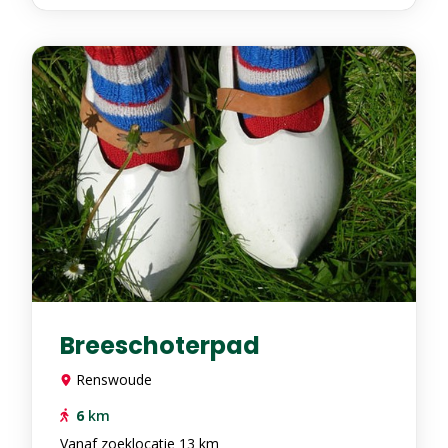
Breeschoterpad
Renswoude
6
km
Vanaf zoeklocatie 13 km