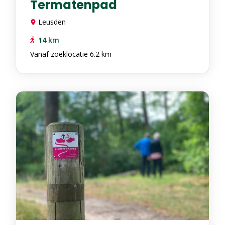
Termatenpad
Leusden
14
km
Vanaf zoeklocatie 6.2 km