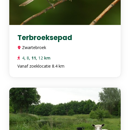
Terbroeksepad
Zwartebroek
4
,
8
,
11
,
12
km
Vanaf zoeklocatie 8.4 km