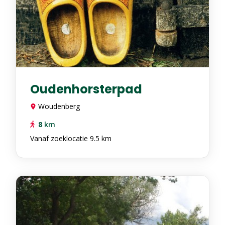
Oudenhorsterpad
Woudenberg
8
km
Vanaf zoeklocatie 9.5 km