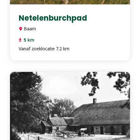
Netelenburchpad
Baarn
5
km
Vanaf zoeklocatie 7.2 km