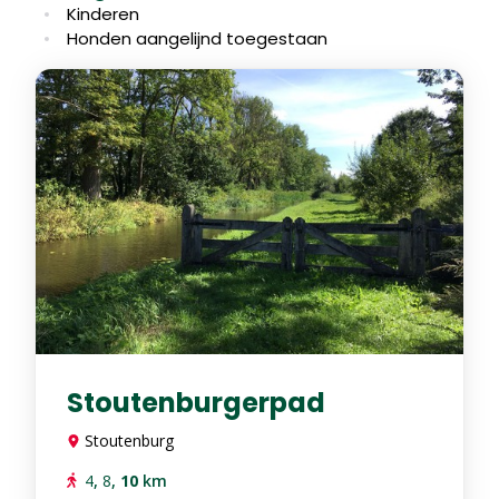
Kinderen
Honden aangelijnd toegestaan
Stoutenburgerpad
Stoutenburg
4
,
8
,
10
km