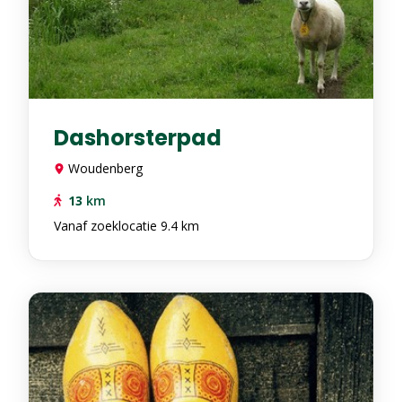
Dashorsterpad
Woudenberg
13
km
Vanaf zoeklocatie 9.4 km