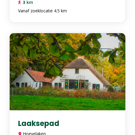
3
km
Vanaf zoeklocatie 4.5 km
Laaksepad
Hoevelaken