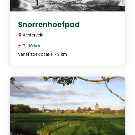
Snorrenhoefpad
Achterveld
7
,
10
km
Vanaf zoeklocatie 7.8 km