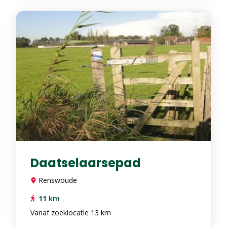
Daatselaarsepad
Renswoude
11
km
Vanaf zoeklocatie 13 km