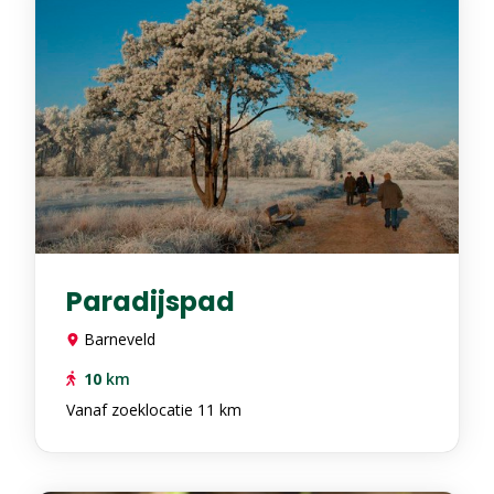
Paradijspad
Barneveld
10
km
Vanaf zoeklocatie 11 km