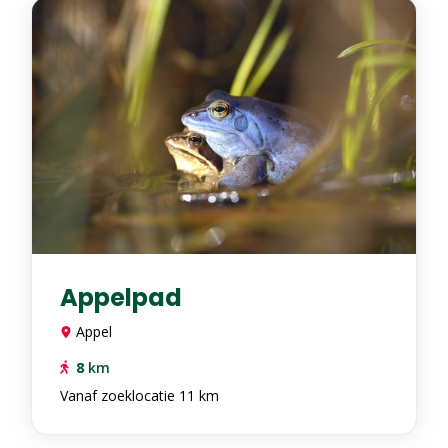
Appelpad
Appel
8
km
Vanaf zoeklocatie 11 km