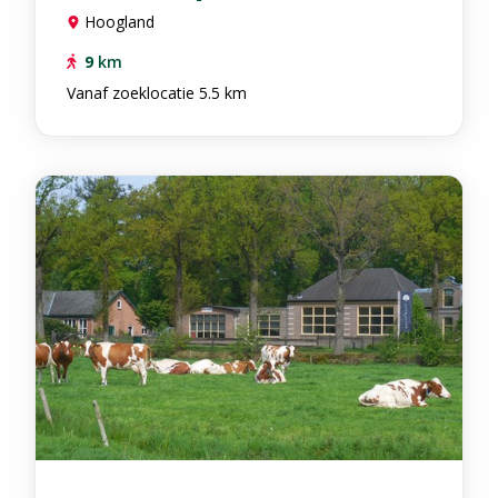
Hoogland
9
km
Vanaf zoeklocatie 5.5 km