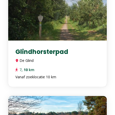
Glindhorsterpad
De Glind
7
,
10
km
Vanaf zoeklocatie 10 km