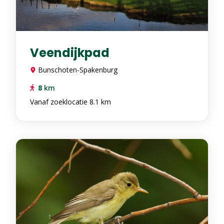
Veendijkpad
Bunschoten-Spakenburg
8
km
Vanaf zoeklocatie 8.1 km