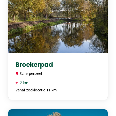
Broekerpad
Scherpenzeel
7
km
Vanaf zoeklocatie 11 km