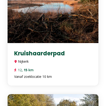
Kruishaarderpad
Nijkerk
12
,
15
km
Vanaf zoeklocatie 10 km