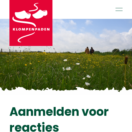
open 
Aanmelden voor
reacties